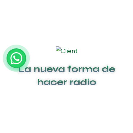
La nueva forma de
hacer radio
Aviso de privacidad
Reglas y condiciones de promociones