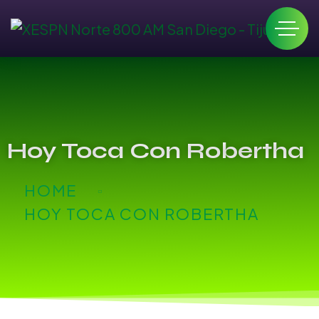
Hoy Toca Con Robertha
HOME
HOY TOCA CON ROBERTHA