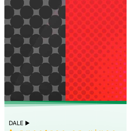
DALE ▶️