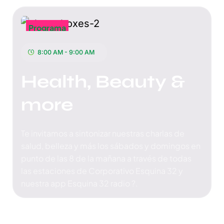
Programa
8:00 AM - 9:00 AM
Health, Beauty &
more
Te invitamos a sintonizar nuestras charlas de
salud, belleza y más los sábados y domingos en
punto de las 8 de la mañana a través de todas
las estaciones de Corporativo Esquina 32 y
nuestra app Esquina 32 radio ?.