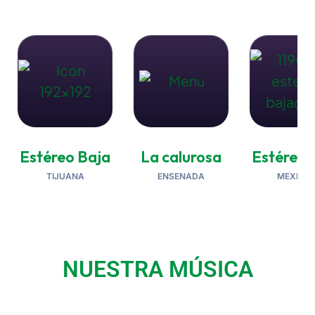
Estéreo Baja
La calurosa
Estéreo 
TIJUANA
ENSENADA
MEXICAL
NUESTRA MÚSICA