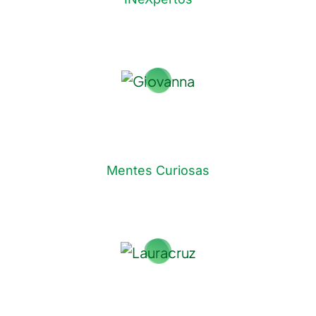
Giovanna Mayén
Mentes Curiosas
Laura Cruz