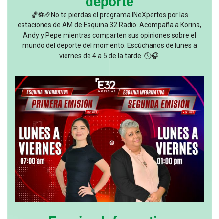
deporte
🏀⚽🏈No te pierdas el programa INeXpertos por las
estaciones de AM de Esquina 32 Radio. Acompaña a Korina,
Andy y Pepe mientras comparten sus opiniones sobre el
mundo del deporte del momento. Escúchanos de lunes a
viernes de 4 a 5 de la tarde. 🕓🎧.