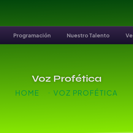
Programación
Nuestro Talento
Ve
Voz Profética
HOME
VOZ PROFÉTICA